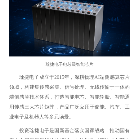
琻捷电子电芯级智能芯片
琻捷电子成立于2015年，深耕物理AI端侧感算芯片
领域，构建集传感采集、信号处理、无线传输于一体的
端侧感算技术体系，打造智能电芯、智能轮胎、智能通
用传感三大芯片矩阵，产品广泛应用于储能、汽车、工
业电子及机器人等多元场景。
投资琻捷电子是国新基金落实国家战略，推动国有