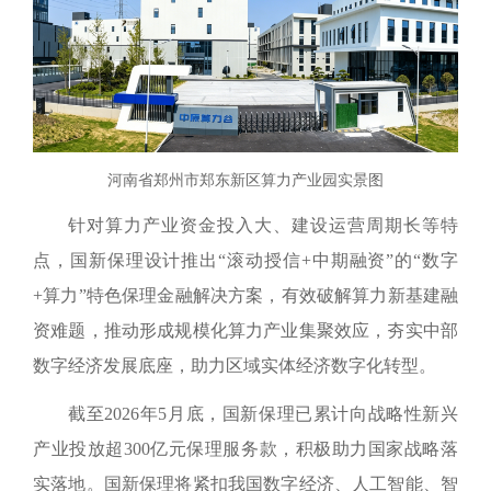
河南省郑州市郑东新区算力产业园实景图
针对算力产业资金投入大、建设运营周期长等特
点，国新保理设计推出“滚动授信+中期融资”的“数字
+算力”特色保理金融解决方案，有效破解算力新基建融
资难题，推动形成规模化算力产业集聚效应，夯实中部
数字经济发展底座，助力区域实体经济数字化转型。
截至2026年5月底，国新保理已累计向战略性新兴
产业投放超300亿元保理服务款，积极助力国家战略落
实落地。国新保理将紧扣我国数字经济、人工智能、智