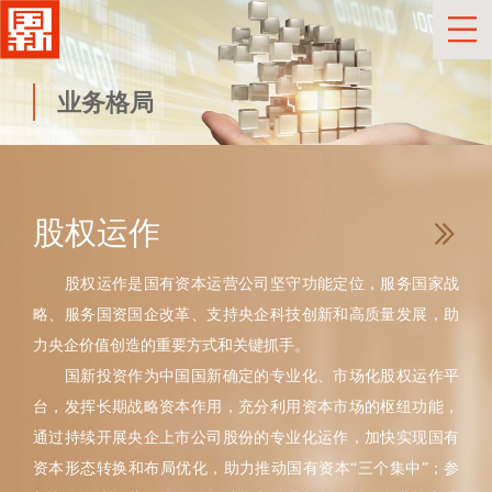
业务格局
股权运作
股权运作是国有资本运营公司坚守功能定位，服务国家战
略、服务国资国企改革、支持央企科技创新和高质量发展，助
力央企价值创造的重要方式和关键抓手。
国新投资作为中国国新确定的专业化、市场化股权运作平
台，发挥长期战略资本作用，充分利用资本市场的枢纽功能，
通过持续开展央企上市公司股份的专业化运作，加快实现国有
资本形态转换和布局优化，助力推动国有资本“三个集中”；参