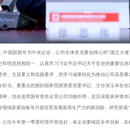
，中国国新作为中央企业，公司全体党员要始终心怀“国之大者
史和悟思想相统一，认真学习习近平总书记关于党史的重要论述
要求、主旨要义和实践要求，把学习成果转化为推动公司高质量
命担当。要重点把握好国务院国资委党委书记、主任张玉卓在全
精神，结合发挥国有资本运营公司功能作用，灵活采取多种资本
业领域发展短板等方面培育发展新质生产力的新动能，研究形成“
，公司今年第一季度经营开局良好，各企业要锚定全年目标，在