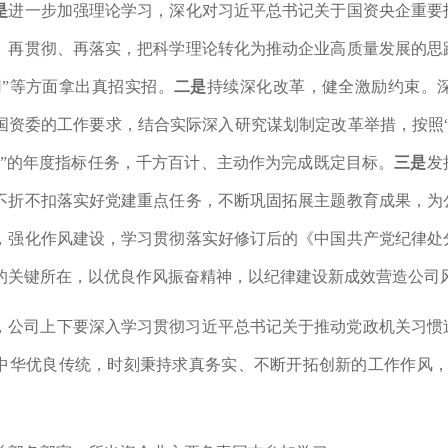
是
进一步加强理论学习，深化对习近平总书记关于国资央企重要
、再贯彻、再落实，把科学理论转化为推动企业高质量发展的思
用”等方面拿出真招实招。
二是
持续深化改革，健全激励约束。
国资委的工作要求，结合实际深入研究谋划制定改革举措，按照
”的年度指标任务，千方百计、主动作为完成既定目标。
三是
发
不折不扣落实好党建重点任务，不断巩固拓展主题教育成果，为
，强化作风建设，学习贯彻落实好修订后的《中国共产党纪律处
的关键所在，以优良作风振奋精神，以纪律建设新成效营造公司
，公司上下要深入学习贯彻习近平总书记关于推动党政机关习惯
中华优良传统，时刻秉持求真务实、不断开拓创新的工作作风，