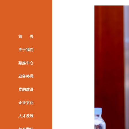
首 页
关于我们
融媒中心
业务格局
党的建设
企业文化
人才发展