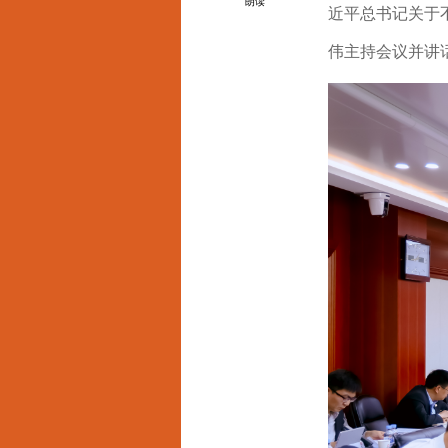
朗读
近平总书记关于
伟主持会议并讲