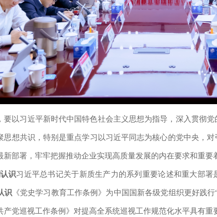
，要以习近平新时代中国特色社会主义思想为指导，深入贯彻党
聚思想共识，特别是重点学习以习近平同志为核心的党中央，对
最新部署，牢牢把握推动企业实现高质量发展的内在要求和重要着
刻认识
习近平
总书记关于新质生产力的系列重要论述和重大部署
认识
《党史学习教育工作条例》为中国国新各级党组织更好践行
共产党巡视工作条例》对提高全系统巡视工作规范化水平具有重