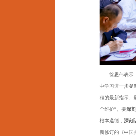
徐思伟表示
中学习进一步凝
程的最新指示、
个维护”。要
深
根本遵循，
深刻
新修订的《中国