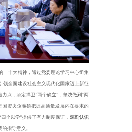
的二十大精神，通过党委理论学习中心组集
引领全面建设社会主义现代化国家迈上新征
力点，坚定捍卫“两个确立”，坚决做到“两
是国资央企准确把握高质量发展内在要求的
“四个以学”提供了有力制度保证，
深刻认识
要的指导意义。