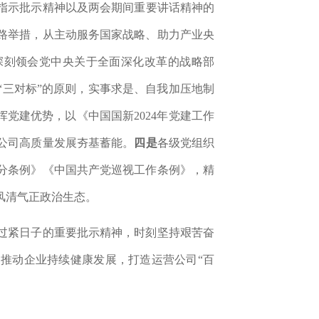
指示批示精神以及两会期间重要讲话精神的
路举措，从主动服务国家战略、助力产业央
深刻领会党中央关于全面深化改革的战略部
“三对标”的原则，实事求是、自我加压地制
挥党建优势，以《中国国新
2024年党建工作
公司高质量发展夯基蓄能。
四是
各级党组织
分条例》《中国共产党巡视工作条例》，精
风清气正政治生态。
过紧日子
的重要批示精神
，时刻坚持艰苦奋
推动企业持续健康发展，打造运营公司“百