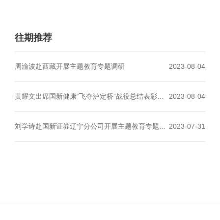
往期推荐
周渝波赴西藏开展主题教育专题调研
2023-08-04
黄耀文出席国新健康“飞夺泸定桥”战役总结表彰会
2023-08-04
暨“南泥湾”战役启动会
刘学诗赴国新证券辽宁分公司开展主题教育专题调
2023-07-31
研