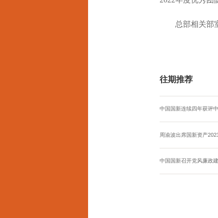
总部相关部
往期推荐
中国国新连续四年获评中
周渝波出席国新资产202
中国国新召开党风廉政