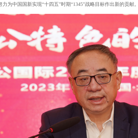
努力为中国国新实
现“十四五”时期“1345”战略目标作出新的贡献