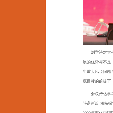
刘学诗
对大
展的优势与不足
生重大风险问题
底目标的前提下
会议传达学
斗谱新篇
积极探
2
022
年度优秀团