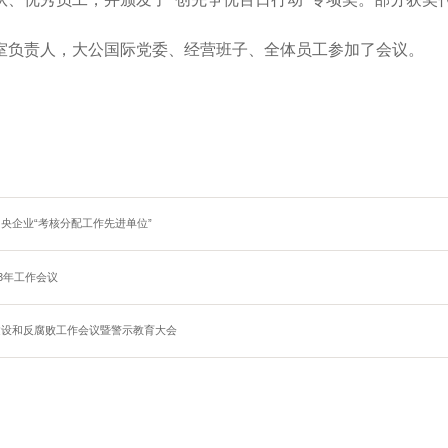
室负责人，大公国际
党委、经营班子、全体员工参加了会议。
央企业“考核分配工作先进单位”
3年工作会议
建设和反腐败
工作会议暨警示教育大会