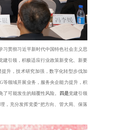
学习贯彻习近平新时代中国特色社会主义思
化党建引领，积极适应行业政策新变化、新要
显提升
，技术研究
加强，
数字化转型
步伐加
SG等领域开展业务，服务央企能力
提升
，积
免了可能发生的颠覆性风险。
四是
党建引领
理，充分发挥党委“把方向、管大局、保落