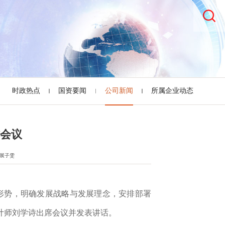
时政热点
国资要闻
公司新闻
所属企业动态
作会议
展子雯
形势，明确发展战略与发展理念，安排部署
计师刘学诗出席会议并发表讲话。