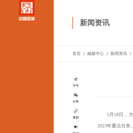
新闻资讯
首页
融媒中心
新闻资讯
字号
分享
1月18日，
复制
2
023
年重点任务