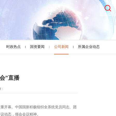
时政热点
国资要闻
公司新闻
所属企业动态
会”直播
者：
重开幕。中国国新积极组织全系统党员同志、团
会议动态，领会会议精神。