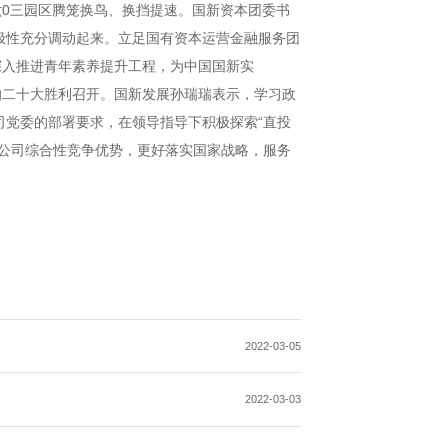
六0三园区腾笼换鸟、换挡提速。国新资本团委书
极性充分调动起来。立足国有资本运营金融服务团
深入推进青年素养提升工程，为中国国新实
党的二十大胜利召开。国新发展孙瑞瑞表示，学习政
党委的部署要求，在领导指导下积极探索“直投
公司综合性竞争优势，更好落实国家战略，服务
2022-03-05
2022-03-03