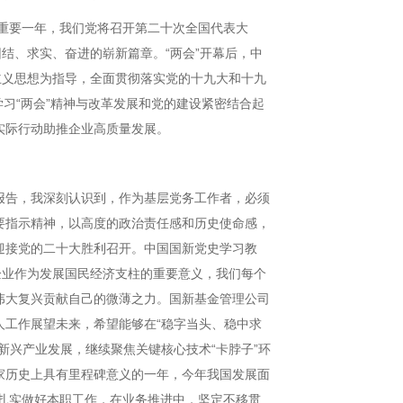
重要一年，我们党将召开第二十次全国代表大
结、求实、奋进的崭新篇章。“两会”开幕后，中
主义思想为指导，全面贯彻落实党的十九大和十九
把学习“两会”精神与改革发展和党的建设紧密结合起
实际行动助推企业高质量发展。
告，我深刻认识到，作为基层党务工作者，必须
要指示精神，以高度的政治责任感和历史使命感，
迎接党的二十大胜利召开。中国国新党史学习教
企业作为发展国民经济支柱的重要意义，我们每个
伟大复兴贡献自己的微薄之力。国新基金管理公司
工作展望未来，希望能够在“稳字当头、稳中求
新兴产业发展，继续聚焦关键核心技术“卡脖子”环
家历史上具有里程碑意义的一年，今年我国发展面
扎实做好本职工作，在业务推进中，坚定不移贯