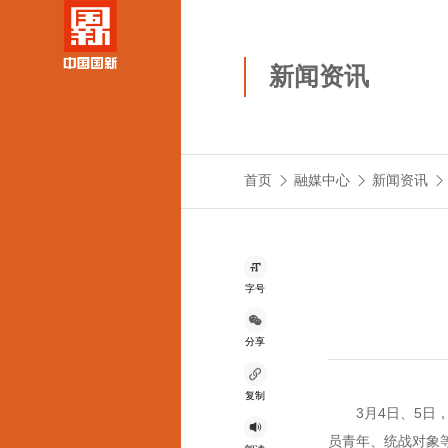
新闻资讯
首页
融媒中心
新闻资讯
字号
分享
复制
3月4日、5日，
员青年、统战对象