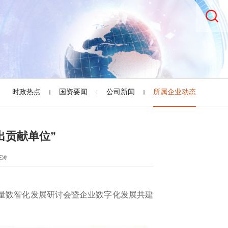
时政热点
国资要闻
公司新闻
所属企业动态
出贡献单位”
王涛
量数智化发展研讨会暨企业数字化发展共建
。