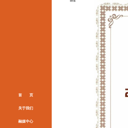
朗读
首 页
关于我们
融媒中心