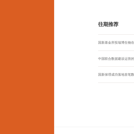
往期推荐
国新基金所投瑞博生物
中国联合数据建设运营
国新保理成功落地首笔