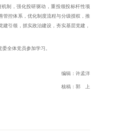
资机制，强化投研驱动，重投领投标杆性项
善管控体系，优化制度流程与分级授权，推
党建引领，抓实政治建设，夯实基层党建，
党委全体党员参加学习。
编辑：许孟洋
核稿：郭 上