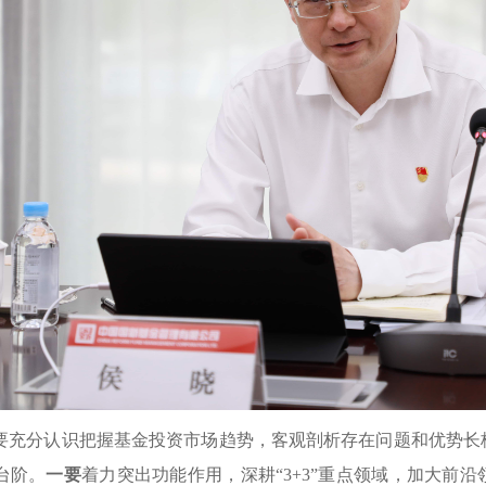
要充分认识把握基金投资市场趋势，客观剖析存在问题和优势长
台阶。
一要
着力突出功能作用，深耕“3+3”重点领域，加大前