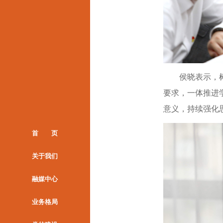
侯晓表示，
要求，一体推进
意义，持续强化
首 页
关于我们
融媒中心
业务格局