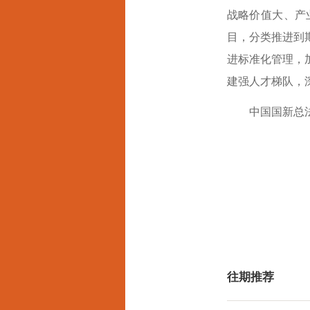
战略价值大、产
目，分类推进到
进标准化管理，
建强人才梯队，
中国国新总
往期推荐