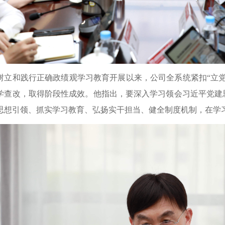
树立和践行正确政绩观学习教育开展以来，公司全系统紧扣“立
学查改，取得阶段性成效。他指出，要深入学习领会习近平党建
思想引领、抓实学习教育、弘扬实干担当、健全制度机制，在学