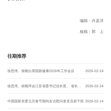
编辑：许孟洋
核稿：郭 上
往期推荐
徐思伟、侯晓出席国新健康2026年工作会议
2026-02-24
徐思伟、侯晓拜会江苏省委书记信长星、 省长刘
2026-02-24
小涛
中国国新党委元旦春节期间走访慰问老党员老干部
2026-02-14