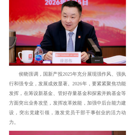
侯晓强调，国新产投
2025年充分展现强作风、强执
行和强专业，发展成效显著。2026年，要紧紧聚焦功能
发挥，在筹设新基金、管好存量基金和探索并购基金等
方面突出业务攻坚，发挥改革效能，加强中后台能力建
设，突出党建引领，激发党员干部干事创业的活力动
力。