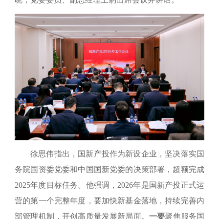
徐思伟指出，国新产投作为新设企业，坚决落实国
务院国资委党委和中国国新党委的决策部署，超额完成
2025年度目标任务。他强调，2026年是国新产投正式运
营的第一个完整年度，要加快新基金落地，持续完善内
部管理机制，开创高质量发展新局面。
一要
聚焦服务国