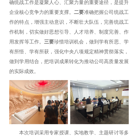
确统战工作是凝聚人心、汇聚力量的重要途径，是提升
企业核心竞争力的重要支撑。
二要
准确把握公司统战工
作的特点，增强主动意识，不断壮大队伍，完善统战工
作机制，切实做好思想引导、人才培养、制度完善、作
用发挥等工作。
三要
珍惜培训机会，做到学有所思、学
有所悟、学有所获，强化中央八项规定精神贯彻落实，
做到学用结合，把培训成果转化为推动公司高质量发展
的实际成效。
本次培训采用专家授课、实地教学、主题研讨等多