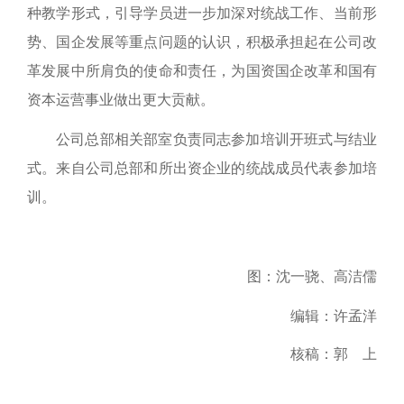
种教学形式，
引导
学员进一步加深对统战工作、当前形
势、国企发展等重点问题的认识，
积极承担起
在公司改
革发展中所肩负的使命和责任，为国资国企改革和国有
资本运营事业做出更大贡献。
公司总部相关部室负责同志参加培训开班式与结业
式。来自公司总部和所出资企业的统战成员代表参加培
训。
图：沈一骁、高洁儒
编辑：许孟洋
核稿：郭 上