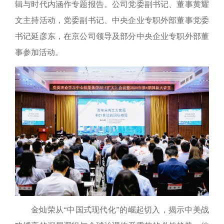
辑与时代内涵作专题报告。公司党委副书记、董事黄耀
文主持活动
，党委副书记、中央企业专职外部董事党委
书记延彦东
，在京公司领导及部分中央企业专职外部董
事参加活动。
金灿荣从“中国式现代化”的崛起切入，揭示中美战