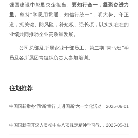
强国建设中彰显央企担当。
要知行合一，凝聚奋进力
量
。
坚持“学思用贯通、知信行统一”，明大势、守正
道，抓关键、防风险，补短板、强长项，以实实在在的
业绩共同推动企业高质量发展。
公司总部及所属企业干部员工
、第二期“青马班”学
员及各所属团青组织负责人
参加培训。
往期推荐
中国国新举办“同‘新’童行 走进国新”六一文化活动
2025-06-01
中国国新召开深入贯彻中央八项规定精神
学习教育
2025-05-31
工作专班第三次会议
暨学习教育督导组培训会