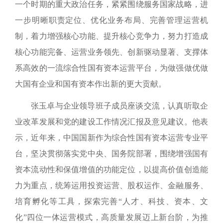
一个时期的重大政治任务，紧紧围绕服务国家战略，进
一步明晰职责定位、优化业务布局、完善管理运营机
制，着力增强核心功能、提升核心竞争力，努力打造成
核心功能完备、运营业务领先、创新驱动显著、支撑体
系高效的一流综合性国有资本运营平台，为做强做优做
大国有企业和国有资本作出新的更大贡献。
张玉卓与企业领导班子成员座谈交流，认真听取企
业改革发展和党的建设工作情况汇报及意见建议。他表
示，近年来，中国国新作为综合性国有资本运营专业平
台，坚决贯彻落实党中央、国务院部署，围绕增强国有
资本流动性和保值增值的功能定位，以提高价值创造能
力为重点，统筹运用投资运营、股权运作、金融服务、
培育孵化等工具，探索完善“人才、科技、资本、文
化”四位一体运营模式，高质量发展迈上新台阶，为推