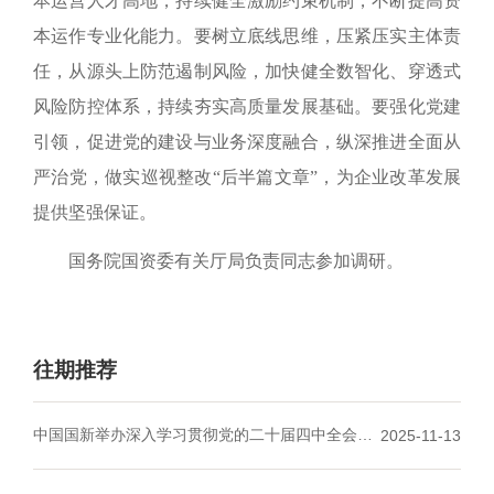
本运营人才高地，持续健全激励约束机制，不断提高资
本运作专业化能力。要树立底线思维，压紧压实主体责
任，从源头上防范遏制风险，加快健全数智化、穿透式
风险防控体系，持续夯实高质量发展基础。要强化党建
引领，促进党的建设与业务深度融合，纵深推进全面从
严治党，做实巡视整改“后半篇文章”，为企业改革发展
提供坚强保证。
国务院国资委有关厅局负责同志参加调研。
往期推荐
中国国新举办深入学习贯彻党的二十届四中全会精
2025-11-13
神专题读书班
暨党委理论学习中心组集体学习（扩
大）会议