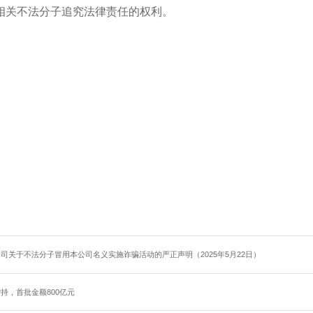
相关不法分子追究法律责任的权利。
司关于不法分子冒用本公司名义实施诈骗活动的严正声明（2025年5月22日）
持，首批金额800亿元