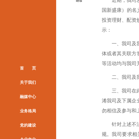
近期
，
我司
朗读
国新盛康）
的
名
投资理财、配资
示：
一、
我司及
体或者其关联方
等活动均与我司
首 页
二、我司及
关于我们
三、
我司
在
融媒中心
淆
我司及下属企
勿相信及参与和
业务格局
针对上述不
党的建设
规。我司要求相