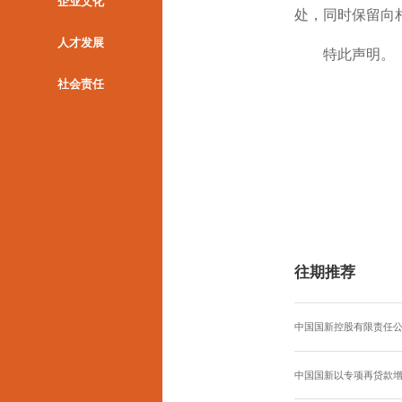
企业文化
处，同时保留向
人才发展
特此声明。
社会责任
往期推荐
中国国新控股有限责任公
中国国新以专项再贷款增