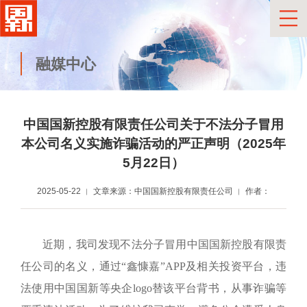
融媒中心
中国国新控股有限责任公司关于不法分子冒用
本公司名义实施诈骗活动的严正声明（2025年
5月22日）
2025-05-22
文章来源：中国国新控股有限责任公司
作者：
近期
，
我司发现
不法分子冒用中国国新控股有限责
任公司
的
名义
，
通过“鑫慷嘉”APP及相关投资平台，违
法使用中国国新等央企logo替该平台背书
，
从事诈骗等