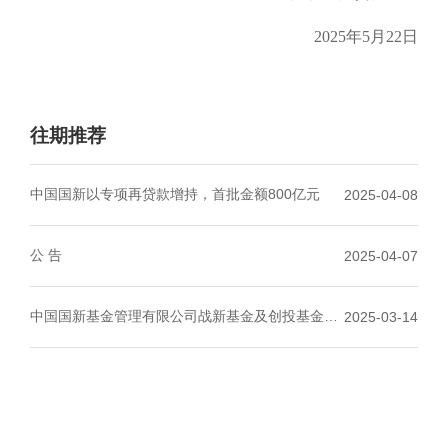
2025
年
5
月22
日
往期推荐
中国国新以专项再贷款增持，首批金额800亿元
2025-04-08
公 告
2025-04-07
中国国新基金管理有限公司战新基金及创投基金相
2025-03-14
关岗位招聘公告