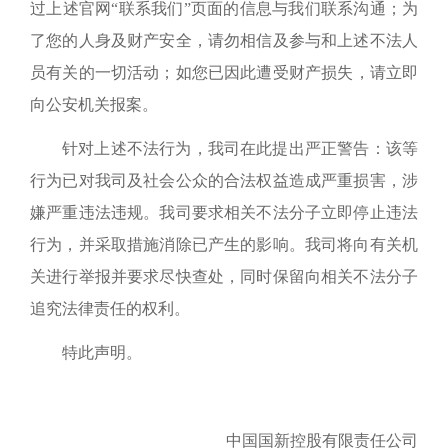
过
上述
官网“联系我们”页面的信息与我们联系沟通；为
了您的人身及财产安全，请勿相信及参与
和上述不法人
员
有关的一切活动；如您已
因
此
遭受财产损失，请
立即
向公安机关
报案。
针对
上述不法行为
，我司在此提出严正警告：该等
行为已对我司及社会公众的合法权益造成严重损害，涉
嫌严重违法违规。我司要求相关不法分子立即停止违法
行为，并采取措施消除已产生的影响。我司将向有关机
关进行举报并要求尽快查处，同时保留向相关不法分子
追究法律责任的权利。
特此声明。
中国国新控股有限责任公司