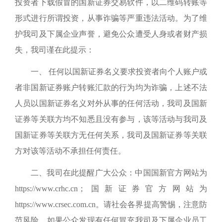
投资者下载假冒的国新证券
交易软件
，以二维码转账等
形式进行所谓投资，从事诈骗等严重违法活动
。
为了维
护我司及下属企业声誉，避免公众遭受人身或者财产损
失，我司谨在此提示：
一、
任何以国新证券名义要求投资者向个人账户或
者非国新证券账户转账汇款的行为均为诈骗，上述不法
人员以国新证券名义对外从事的任何活动，我司及国新
证券等关联方均不知悉且没有参与，该等活动与我司及
国新证券等关联方无任何关系，我司及国新证券等关联
方对该等活动不承担任何责任。
二、我司在此提醒广大公众：中国国新官方网站为
https://www.crhc.cn；国新证券官方网站为
https://www.crsec.com.cn。请社会各界提高警惕，注意防
范风险，如果公众发现有任何冒充我司及下属企业员工