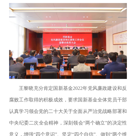
王黎晓充分肯定国新基金2022年党风廉政建设和反
腐败工作取得的积极成效，要求国新基金全体党员干部
认真学习领会党的二十大关于全面从严治党战略部署和
中央纪委二次全会精神，深刻领会“两个确立”的决定性
意义，增强“四个意识”
、
坚定“四个自信”
、
做到“两个维