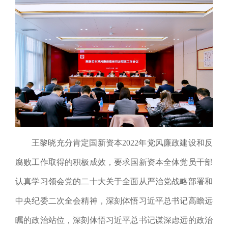
王黎晓充分肯定国新资本2022年党风廉政建设和反
腐败工作取得的积极成效，要求国新资本全体党员干部
认真学习领会党的二十大关于全面从严治党战略部署和
中央纪委二次全会精神，深刻体悟习近平总书记高瞻远
瞩的政治站位，深刻体悟习近平总书记谋深虑远的政治