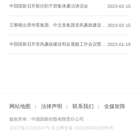
中国国新召开新任职干部集体廉洁谈话会
2023-02-15
王黎晓出席华星集团、中文发集团党风廉政建设和
2023-02-15
反腐败工作会议
中国国新召开党风廉政建设和反腐败
工作会议暨警
2023-01-19
示教育大会
网站地图
法律声明
联系我们
全媒矩阵
版权所有：中国国新控股有限责任公司
京ICP备11016247号
京公网安备 11010802032895号