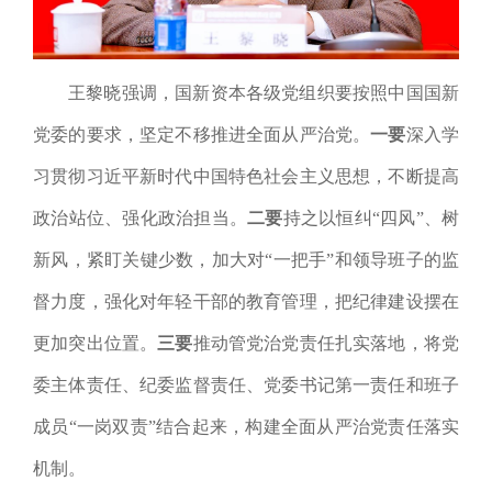
王黎晓强调，国新资本各级党组织
要按照中国国新
党委的要求，坚定不移推进全面从严治党。
一要
深入学
习贯彻习近平新时代中国特色社会主义思想，不断提高
政治站位、强化政治担当。
二要
持之以恒纠“四风”、树
新风，紧盯关键少数，加大对“一把手”和领导班子的监
督力度，强化对年轻干部的教育管理，把纪律建设摆在
更加突出位置。
三要
推动管党治党责任扎实落地，
将党
委主体责任、纪委监督责任、党委书记第一责任和班子
成员“一岗双责”结合起来，构建全面从严治党责任落实
机制。