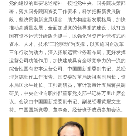
党的建设的重要论述精神，按照党中央、国务院决策部
署，落实国务院国资委工作要求，科学把握新发展阶
段，坚决贯彻新发展理念，助力构建新发展格局，加快
推动高质量发展，全面加强党的领导党的建设，以打造
国有资本运营升级版为抓手，以强化轻资产运营模式的
资本、人才、技术“三轮驱动”为支撑，以实施国企改革
三年行动为动力，深入拓展运营业务新布局，更好发挥
运营公司功能作用，加快建成具有全球竞争力的一流的
综合性国有资本运营公司。中国国新党委副书记、总经
理莫德旺作工作报告。国资委改革局唐祖君副局长，资
本局匡永生处长、王帅调研员，审计署审计五局蒋炎调
研员，中央企业专职外部董事党支部书记林万里出席会
议。会议由中国国新党委副书记、副总经理黄耀文主
持。中国国新党委、董事会、经营班子成员参加会议。