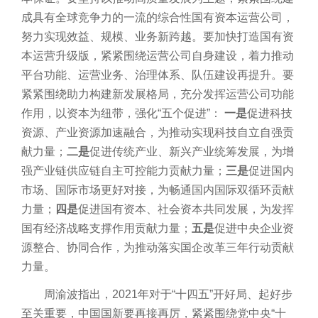
成具有全球竞争力的一流的综合性国有资本运营公司，
努力实现效益、规模、业务新跨越。要加快打造国有资
本运营升级版，紧紧围绕运营公司自身建设，着力推动
平台功能、运营业务、治理体系、队伍建设再提升。要
紧紧围绕助力构建新发展格局，充分发挥运营公司功能
作用，以资本为纽带，强化“五个促进”：
一是
促进科技
资源、产业资源加速融合，为推动实现科技自立自强贡
献力量；
二是
促进传统产业、新兴产业统筹发展，为增
强产业链供应链自主可控能力贡献力量；
三是
促进国内
市场、国际市场更好对接，为畅通国内国际双循环贡献
力量；
四是
促进国有资本、社会资本共同发展，为发挥
国有经济战略支撑作用贡献力量；
五是
促进中央企业资
源整合、协同合作，为推动落实国企改革三年行动贡献
力量。
周渝波指出，2021年对于“十四五”开好局、起好步
至关重要，中国国新要再接再厉，紧紧围绕党中央“十