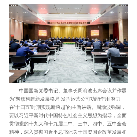
中国国新党委书记、董事长周渝波出席会议并作题
为“聚焦构建新发展格局 发挥运营公司功能作用 努力
在‘十四五’时期实现新跨越”的主旨讲话。周渝波强调，
要以习近平新时代中国特色社会主义思想为指导，全面
贯彻党的十九大和十九届二中、三中、四中、五中全会
精神，深入贯彻习近平总书记关于国资国企改革发展和