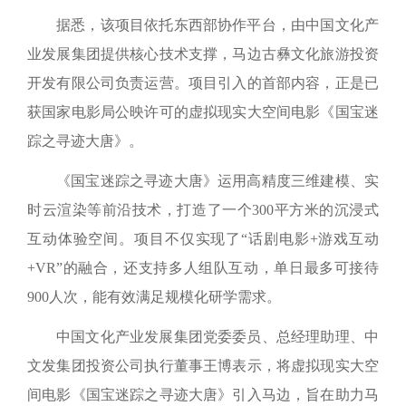
据悉，该项目依托东西部协作平台，由中国文化产
业发展集团提供核心技术支撑，马边古彝文化旅游投资
开发有限公司负责运营。项目引入的首部内容，正是已
获国家电影局公映许可的虚拟现实大空间电影《国宝迷
踪之寻迹大唐》。
《国宝迷踪之寻迹大唐》运用高精度三维建模、实
时云渲染等前沿技术，打造了一个300平方米的沉浸式
互动体验空间。项目不仅实现了“话剧电影+游戏互动
+VR”的融合，还支持多人组队互动，单日最多可接待
900人次，能有效满足规模化研学需求。
中国文化产业发展集团党委委员、总经理助理、中
文发集团投资公司执行董事王博表示，将虚拟现实大空
间电影《国宝迷踪之寻迹大唐》引入马边，旨在助力马