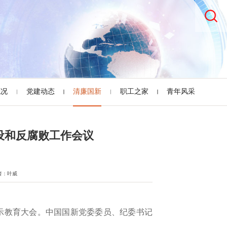
概况
党建动态
清廉国新
职工之家
青年风采
设和反腐败工作会议
者：叶威
示教育大会。中国国新党委委员、纪委书记