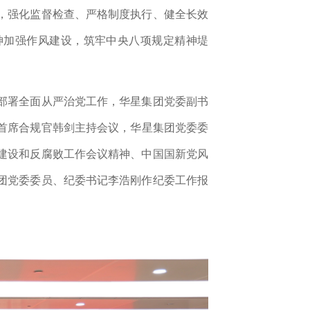
，强化监督检查、严格制度执行、健全长效
神加强作风建设，筑牢中央八项规定
精神堤
部署全面从严治党工作，华星集团
党委副书
首席合规官韩剑
主持会议，华星集团党委委
建设和反腐败工作会议精神、中国国新党风
团党委委员、纪委书记李浩刚作纪委工作报