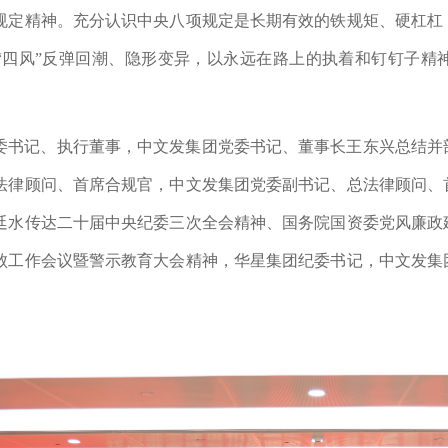
规定精神
。充分认识中央八项规定是长期有效的铁规矩、硬杠杠
“四风”反弹回潮、隐形变异，以永远在路上的执着和钉钉子精
委书记、执行董事，中文发集团党委书记、董事长王东兴总结并
法律顾问、首席合规官，中文发集团党委副书记、总法律顾问、
廷水传达二十届中央纪委三次全会精神、国务院国资委党风廉政
败工作会议暨警示教育大会精神，华星集团纪委书记，中文发集