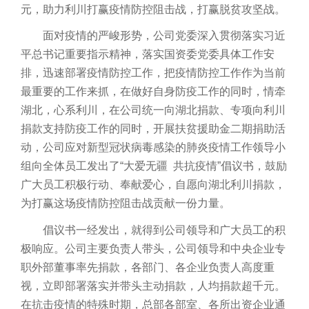
元，助力利川打赢疫情防控阻击战，打赢脱贫攻坚战。
面对疫情的严峻形势，公司党委深入贯彻落实习近
平总书记重要指示精神，落实国资委党委具体工作安
排，迅速部署疫情防控工作，把疫情防控工作作为当前
最重要的工作来抓，在做好自身防疫工作的同时，情牵
湖北，心系利川，在公司统一向湖北捐款、专项向利川
捐款支持防疫工作的同时，开展扶贫援助金二期捐助活
动，公司应对新型冠状病毒感染的肺炎疫情工作领导小
组向全体员工发出了“大爱无疆 共抗疫情”倡议书，鼓励
广大员工积极行动、奉献爱心，自愿向湖北利川捐款，
为打赢这场疫情防控阻击战贡献一份力量。
倡议书一经发出，就得到公司领导和广大员工的积
极响应。公司主要负责人带头，公司领导和中央企业专
职外部董事率先捐款，各部门、各企业负责人高度重
视，立即部署落实并带头主动捐款，人均捐款超千元。
在抗击疫情的特殊时期，总部各部室、各所出资企业通