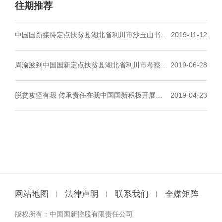
往期推荐
中国国新接待定点扶贫县湖北省利川市沙玉山书记
2019-11-12
一行
周渝波到中国国新定点扶贫县湖北省利川市考察调
2019-06-28
研
脱贫攻坚有我 传承责任在我
中国国新积极开展扶
2019-04-23
贫捐款活动
网站地图
法律声明
联系我们
全媒矩阵
版权所有：中国国新控股有限责任公司