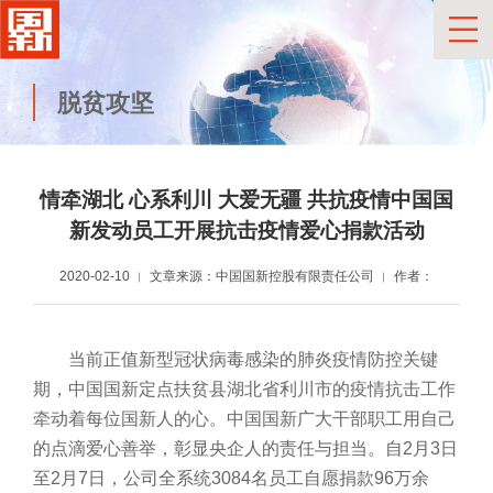
脱贫攻坚
情牵湖北 心系利川 大爱无疆 共抗疫情
中国国
新发动员工开展抗击疫情
爱心捐款活动
2020-02-10
文章来源：中国国新控股有限责任公司
作者：
当前正值新型冠状病毒感染的肺炎疫情防控关键
期，中国国新定点扶贫县湖北省利川市的疫情抗击工作
牵动着每位国新人的心。中国国新广大干部职工用自己
的点滴爱心善举，彰显央企人的责任与担当。自2月3日
至2月7日，公司全系统3084名员工自愿捐款96万余