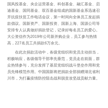
国风投基金、央企运营基金、科创基金、融汇基金、启
迪基金、国同基金、双百基金组成的国新基金系迅速召
开抗疫扶贫工作电话会议，第一时间向全体员工发起捐
款倡议。国新资产、国新投资、国新上海、国源公司等
安排专人认真做好捐款登记，记录好每名员工的爱心。
大公资信作为2019年公司新并购企业，员工参与热情
高，227名员工共捐款6万余元。
在此次捐款活动中，各级党组织和党员主动担当，
积极响应，各级领导干部率先垂范，党员走在前面，群
众热情参与，充分发挥了基层党组织战斗堡垒作用和党
员先锋模范作用。中国国新将把捐款全部捐赠湖北省利
川市，为打赢疫情防控阻击战和脱贫攻坚战贡献力量。