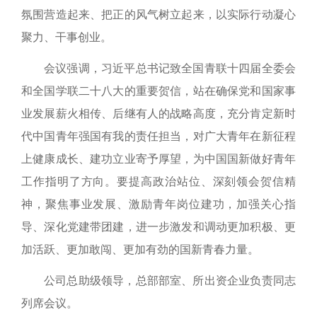
氛围营造起来、把正的风气树立起来，以实际行动凝心
聚力、干事创业。
会议强调，习近平总书记致全国青联十四届全委会
和全国学联二十八大的重要贺信，站在确保党和国家事
业发展薪火相传、后继有人的战略高度，充分肯定新时
代中国青年强国有我的责任担当，对广大青年在新征程
上健康成长、建功立业寄予厚望，为中国国新做好青年
工作指明了方向。要提高政治站位、深刻领会贺信精
神，聚焦事业发展、激励青年岗位建功，加强关心指
导、深化党建带团建，进一步激发和调动更加积极、更
加活跃、更加敢闯、更加有劲的国新青春力量。
公司总助级领导
，总部
部室、所出资企业负责同志
列席会议。