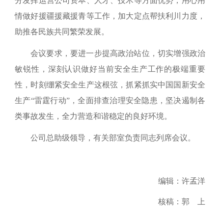
分发挥运营公司资本、人才、技术等方面优势，用心用
情做好援疆援藏援青等工作，加大定点帮扶利川力度，
助推各
民族共同繁荣发展。
会议要求
，要进一步提高政治站位，切实增强政治
敏锐性，深刻认识做好当前安全生产工作的极端重要
性，时刻绷紧安全生产这根弦，抓紧抓实中国国新安全
生产“雷霆行动”，全面排查治理安全隐患，坚决遏制各
类事故发生，全力营造和谐稳定的良好环境。
公司总助级领导，
有关部室负责同志列席会议。
编辑：许孟洋
核稿：郭 上