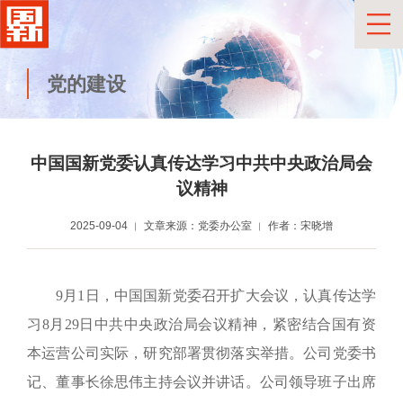
党的建设
中国国新党委认真传达学习中共中央政治局会
议精神
2025-09-04
文章来源：党委办公室
作者：宋晓增
9月1
日，中国国新
党委召开扩大会议，认真传达
学
习8月29日
中共中央政治局会议精神
，紧密结合国有资
本运营公司实际，研究部署贯彻落实举措。公司党委书
记、董事长徐思伟主持会议并讲话。公司领导班子出席