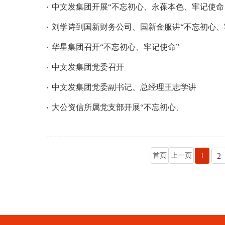
章党规找差距专题会议
中文发集团开展“不忘初心、永葆本色、牢记使命
刘学诗到国新财务公司、国新金服讲“不忘初心、
华星集团召开“不忘初心、牢记使命”
主题教育调研成果交流会
中文发集团党委召开
主题教育调研成果交流会
中文发集团党委副书记、总经理王志学讲
“不忘初心、牢记使命”主题教育专题党课
大公资信所属党支部开展“不忘初心、
牢记使命”系列主题党日活动
首页
上一页
2
1