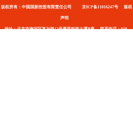
版权所有：中国国新控股有限责任公司
京ICP备11016247号
版权
声明
地址：北京市海淀区复兴路12号恩菲科技大厦B座
联系电话：010-
88656666
传真：010-88656665
邮编：100038