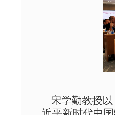
宋学勤教授以
近平新时代中国