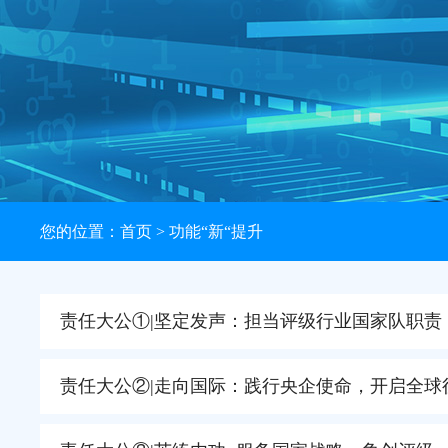
您的位置：
首页
> 功能“新“提升
责任大公①|坚定发声：担当评级行业国家队职责
责任大公②|走向国际：践行央企使命，开启全球