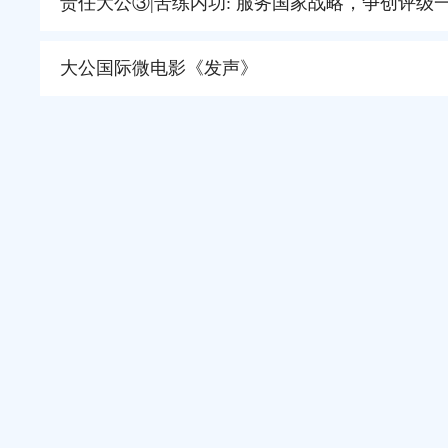
责任大公③|苦练内功: 服务国家战略，争创评级
大公国际微电影《发声》