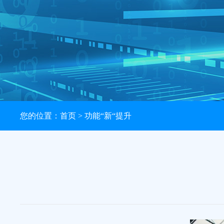
您的位置：
首页
> 功能“新“提升