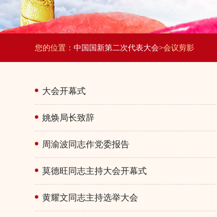
您的位置：
中国国新第二次代表大会>
会议剪影
大会开幕式
姚焕局长致辞
周渝波同志作党委报告
莫德旺同志主持大会开幕式
黄耀文同志主持选举大会