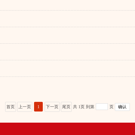
首页
上一页
1
下一页
尾页
共 1页
到第
页