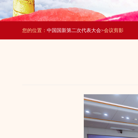
您的位置：
中国国新第二次代表大会>
会议剪影