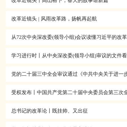
改革近镜头丨高山榕下，春天的故事谱新篇
改革近镜头 | 风雨改革路，扬帆再起航
从72次中央深改委(领导小组)会议读懂习近平的改
学习进行时丨从中央深改委(领导小组)审议的文件
党的二十届三中全会审议通过《中共中央关于进一
受权发布丨中国共产党第二十届中央委员会第三次
总书记的改革论丨既挂帅、又出征