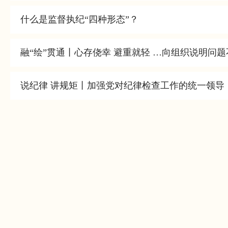
什么是监督执纪“四种形态”？
融“绘”贯通丨心存侥幸 避重就轻 …向组织说明问
说纪律 讲规矩丨加强党对纪律检查工作的统一领导