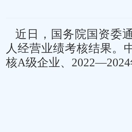
近
日，国务院国资委通报
人经营业绩考核结果。中
核A级企业、
2022—2024