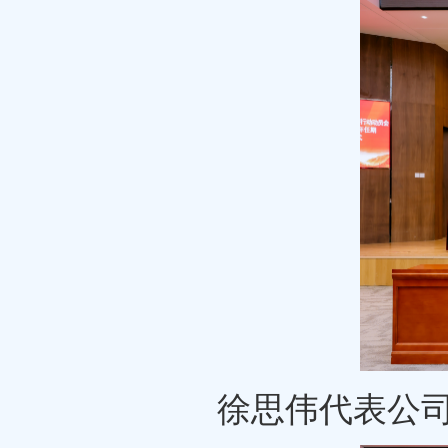
徐思伟代表公