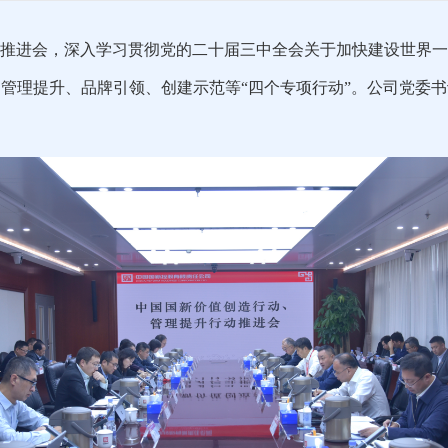
动推进会，深入学习贯彻
党的二十届三中全会关于加快建设世界一
管理提升、品牌引领、创建示范等“四个专项行动”
。公司党委书