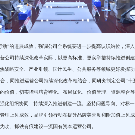
行动”的进展成效，强调公司
全系统要进一步提高认识站位，深入
营公司持续深化改革实际，以更高标准、更实举措持续推进创建
聚焦战略安全、产业引领、国计民生、公共服务等领域更好发挥
合，同推进运营公司持续深化改革相结合，同研究制定公司“十
的价值，切实增强培育孵化、布局优化、价值管理、资源整合等
强化组织协同，
持续深入推进创建一流。
坚持问题导向、对标一
管理
上见成效，
品牌引领行动
在提升品牌美誉度和附加值上见成
为功、抓铁有痕建设一流国有资本运营公司。