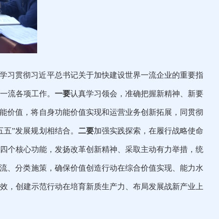
学习
贯彻习近平总书记关于加快建设世界一流企业
的重要指
一流各项工作。
一要
认真学习领会，准确把握新精神、新要
功能价值，将自身功能价值实现和运营业务创新拓展，同贯彻
五五”发展规划相结合。
二要
加强实践探索，在履行战略
使命
四个核心功能，发扬改革创新精神、采取主动有力举措，统
流、分类施策，
确保
价值创造行动
在综合价值实现、能力水
效，
创建示范行动
在培育新质生产力、布局发展战新产业上