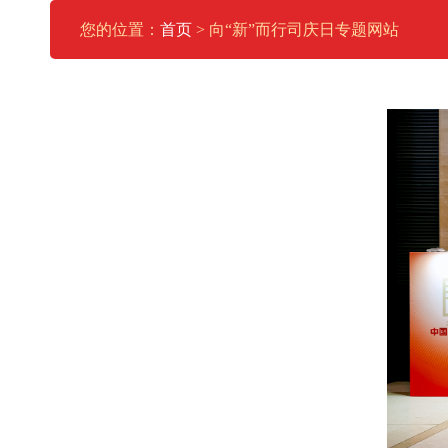
您的位置：
首页
> 向“新”而行司庆日专题网站