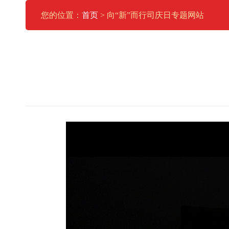
您的位置：
首页
> 向“新”而行司庆日专题网站