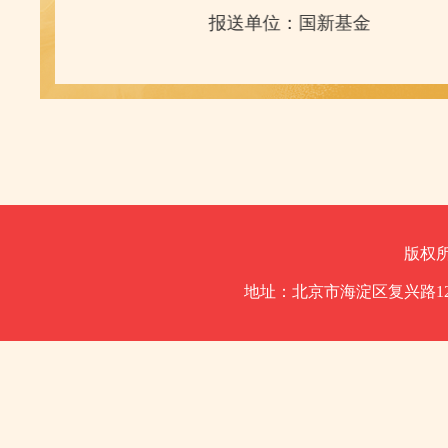
单位：国新基金
报送单位：国
版权
地址：北京市海淀区复兴路