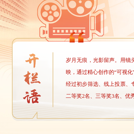
岁月无痕，光影留声。用镜
映，通过精心创作的“可视
经过初步筛选、线上投票、专
二等奖2名、三等奖3名、优