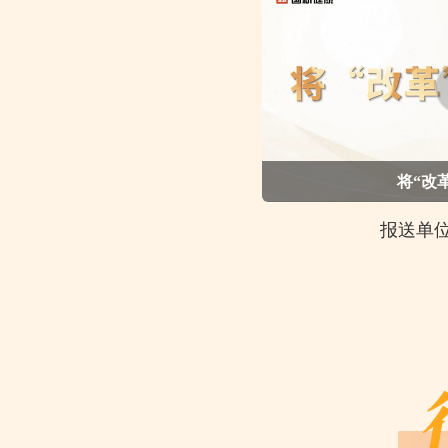
将“改
报送单