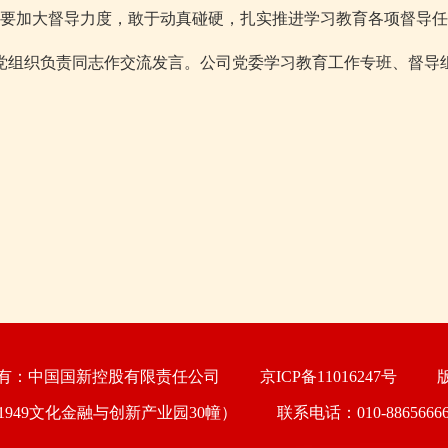
要加大督导力度，敢于动真碰硬，扎实推进学习教育各项督导任
党组织负责同志作交流发言。公司党委学习教育工作专班、督导
所有：中国国新控股有限责任公司
京ICP备11016247号
版
1949文化金融与创新产业园30幢） 联系电话：
010-8865666