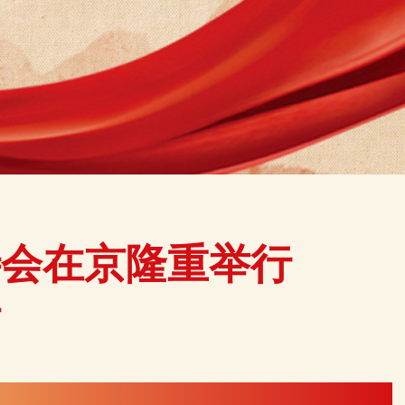
待会在京隆重举行
话