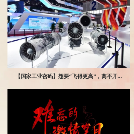
【国家工业密码】想要“飞得更高”，离不开...