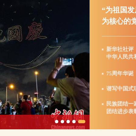
“为祖国
为核心的党
新华社社评
中华人民共
75周年华
谱写中国式
民族团结一
团结进步表