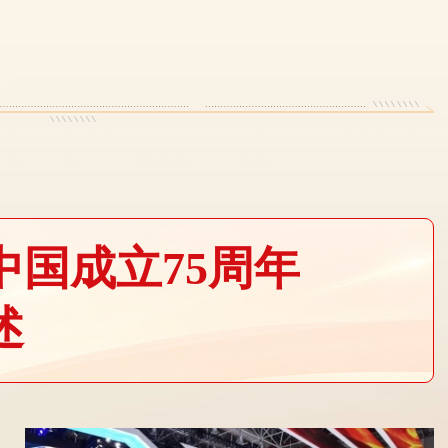
中国成立75周年
述