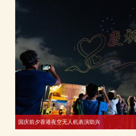
国庆前夕香港夜空无人机表演助兴