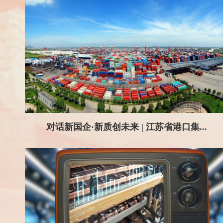
对话新国企·新质创未来 | 江苏省港口集...