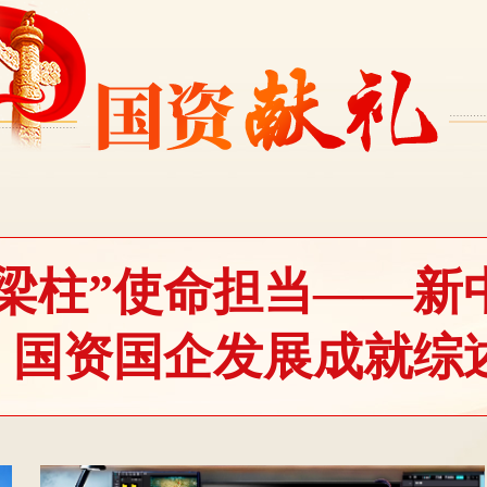
梁柱”使命担当——新
国资国企发展成就综