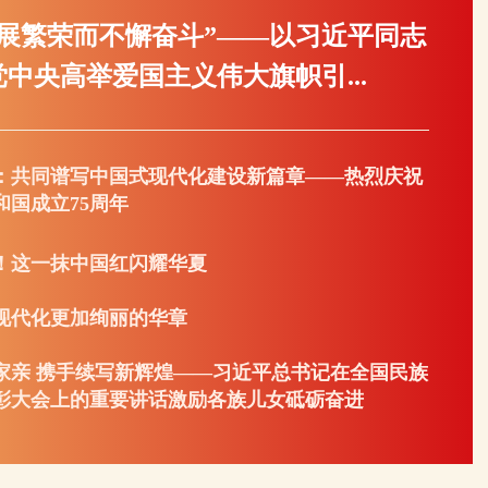
发展繁荣而不懈奋斗”——以习近平同志
中央高举爱国主义伟大旗帜引...
：共同谱写中国式现代化建设新篇章——热烈庆祝
和国成立75周年
诞！这一抹中国红闪耀华夏
现代化更加绚丽的华章
家亲 携手续写新辉煌——习近平总书记在全国民族
彰大会上的重要讲话激励各族儿女砥砺奋进