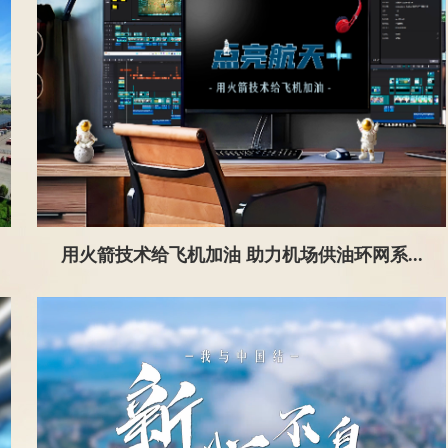
用火箭技术给飞机加油 助力机场供油环网系...