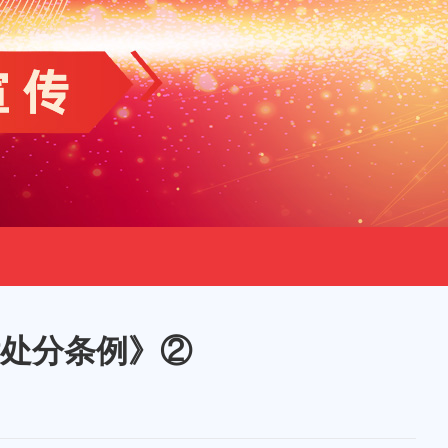
处分条例》②