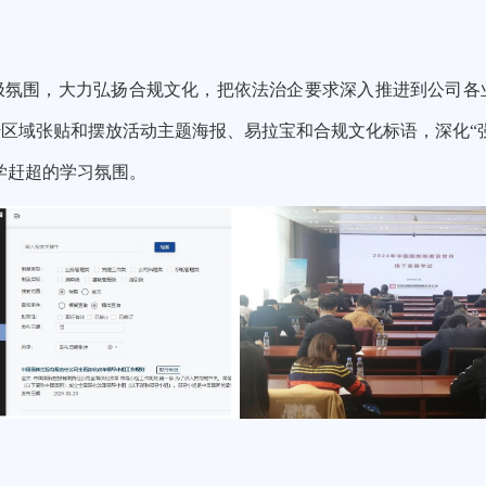
极氛围，
大力弘扬合规文化，
把依法治企要求深入推进到公司各
传区域张贴和摆放活动主题海报、易拉宝和合规文化标语
，深化“
学赶超的学习氛围。