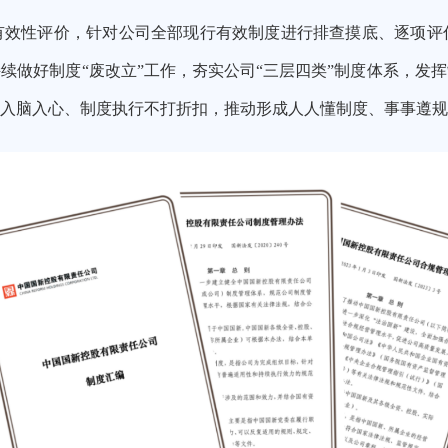
有效性评价，针对公司全部现行有效制
度进行排查摸底、
逐项评
持续做好
制度“废改立”工作，夯实公司“三层四类”制度体系，发
入脑入心、制度执行不打折扣，推动
形成人人懂制度、事事遵规