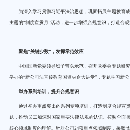
为
深入学习贯彻习近平法治思想，巩固拓展主题教育
主题的
“制度宣贯月”活动
，
进一步增强合规意识，打造合规
聚焦“关键少数”，发挥
示范效应
中国国新党委领导班子
带头示范，召开党委会专题研究
举办的“新公司法宣传教育国资央企大讲堂”，专题学习新
举办系列培训，提升合规意识
通过举办
重点突出的系列专项培训，打造制度合规宣贯阵
题
，推动员工加深对国家重要法律法规的认识。按照
全面
核心领域制度的理解。针对公司2
4项
重点领域制度，采取“