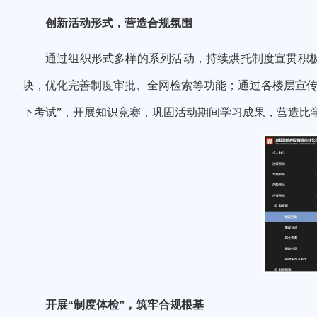
创新活动
形式，营造合规氛围
通过组织形式多样的系列活动
，
持续烘托制度宣贯积
块，优化完善制度审批、全网检索等功能
；通过各楼层宣
下
考试”，开展知识竞赛，巩固活动期间学习成果，营造比
开展“
制度
体检”，筑牢合规根基