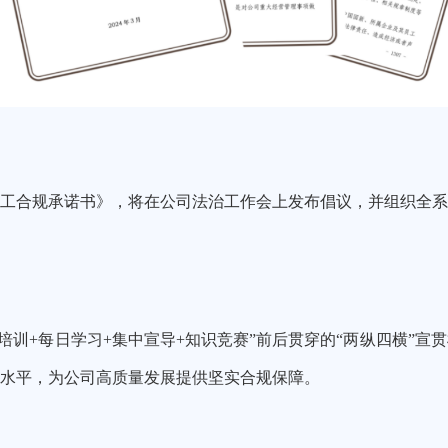
工合规承诺书》，
将在
公司法治工作会上发布倡议，并组织全系
专题培训+每日学习+集中宣导+知识竞赛”前后贯穿的“两纵四横”
水平，为公司高质量发展提供坚实
合规保障。