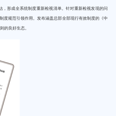
估，形成
全系统制度重新检视清单。针对
重新检视发现的问
挥制度规范引领作用
。发布涵盖总部全部现行有效制度的《中
则的良好生态。