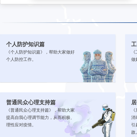
个人防护知识篇
工
《个人防护知识篇》，帮助大家做好
《
个人防控工作。
做
普通民众心理支持篇
居
《普通民众心理支持篇》，帮助大家
《
提高自我心理调节能力，从而积极、
消
理性应对疫情。
引
故