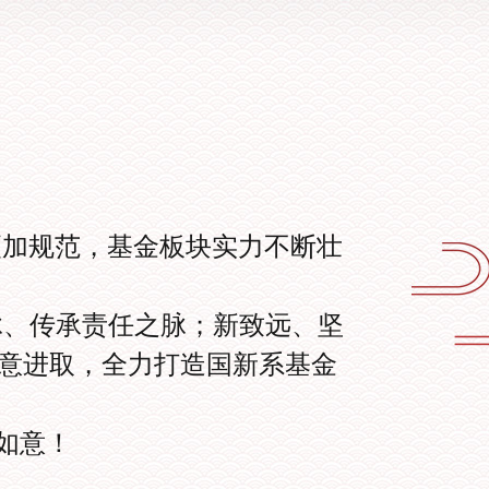
更加规范，基金板块实力不断壮
脉、传承责任之脉；新致远、坚
锐意进取，全力打造国新系基金
如意！