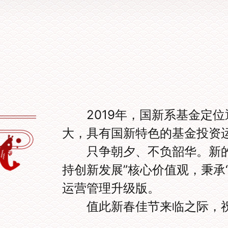
2019
年，国新系基金定位
大，具有国新特色的基金投资
只争朝夕、不负韶华。新
持创新发展”核心价值观，秉承
运营管理升级版。
值此新春佳节来临之际，