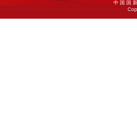
中 国 国 新
Cop