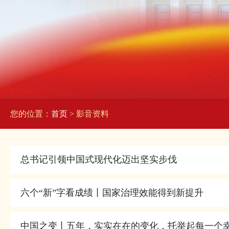
您的位置：
首页
> 影音资料
总书记引领中国式现代化迈出坚实步伐
六个“新”字看成绩丨国家治理效能得到新提升
中国之变丨五年，实实在在的变化，托举起每一个